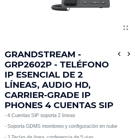
GRANDSTREAM -
GRP2602P - TELÉFONO
IP ESENCIAL DE 2
LÍNEAS, AUDIO HD,
CARRIER-GRADE IP
PHONES 4 CUENTAS SIP
- 4 Cuentas SIP soporta 2 lineas
- Soporta GDMS monitoreo y configuración en nube
- 2 Teclas de linea, conferencia de 5 vias.