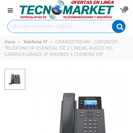
0
Inicio
>
Telefonía IP
>
GRANDSTREAM - GRP2602P -
TELÉFONO IP ESENCIAL DE 2 LÍNEAS, AUDIO HD,
CARRIER-GRADE IP PHONES 4 CUENTAS SIP