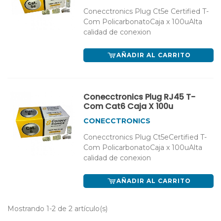
Conecctronics Plug Ct5e Certified T-
Com PolicarbonatoCaja x 100uAlta
calidad de conexion
AÑADIR AL CARRITO
Conecctronics Plug RJ45 T-
Com Cat6 Caja X 100u
CONECCTRONICS
Conecctronics Plug Ct5eCertified T-
Com PolicarbonatoCaja x 100uAlta
calidad de conexion
AÑADIR AL CARRITO
Mostrando 1-2 de 2 artículo(s)