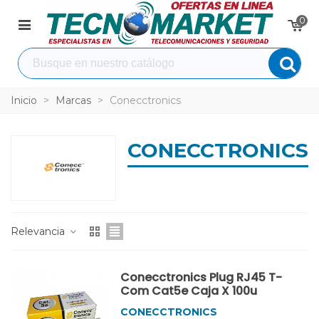
0
Inicio
>
Marcas
>
Conecctronics
CONECCTRONICS
Relevancia
Conecctronics Plug RJ45 T-
Com Cat5e Caja X 100u
CONECCTRONICS