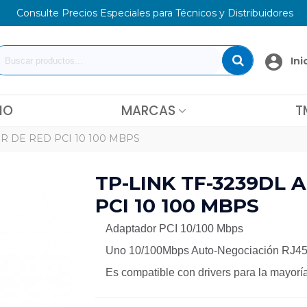
Consulte Precios Especiales para Técnicos y Distribuidores
Ini
IO
MARCAS
T
R DE RED PCI 10 100 MBPS
TP-LINK TF-3239DL
PCI 10 100 MBPS
Adaptador PCI 10/100 Mbps
Uno 10/100Mbps Auto-Negociación RJ45
Es compatible con drivers para la mayorí