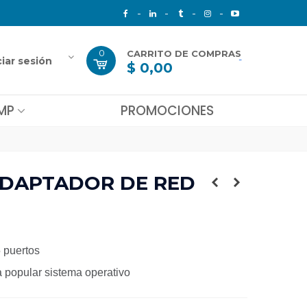
0
CARRITO DE COMPRAS
-
ciar sesión
$ 0,00
MP
PROMOCIONES
 ADAPTADOR DE RED
 puertos
a popular sistema operativo