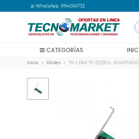
WhatsApp: 994064732
CATEGORÍAS
INIC
Inicio
>
Redes
>
TP-LINK TF-3239DL ADAPTADO