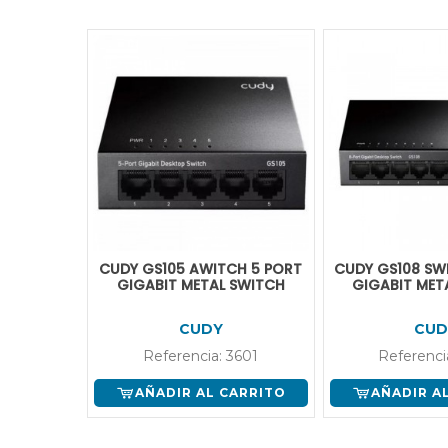
CUDY GS105 AWITCH 5 PORT
CUDY GS108 SW
GIGABIT METAL SWITCH
GIGABIT MET
CUDY
CUD
Referencia: 3601
Referenci
AÑADIR AL CARRITO
AÑADIR A