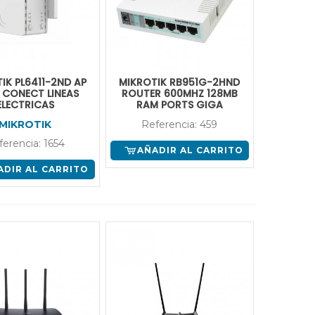
IK PL6411-2ND AP
MIKROTIK RB951G-2HND
 CONECT LINEAS
ROUTER 600MHZ 128MB
ELECTRICAS
RAM PORTS GIGA
MIKROTIK
Referencia: 459
ferencia: 1654
AÑADIR AL CARRITO
ADIR AL CARRITO