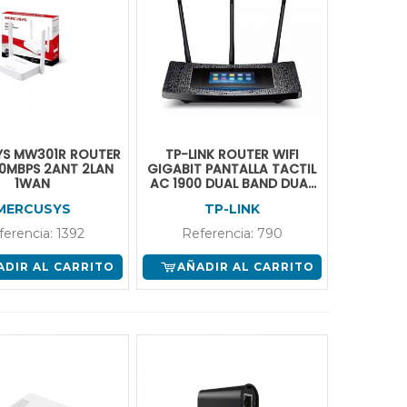
YS MW301R ROUTER
TP-LINK ROUTER WIFI
00MBPS 2ANT 2LAN
GIGABIT PANTALLA TACTIL
1WAN
AC 1900 DUAL BAND DUAL
CORE 1GHZ
MERCUSYS
TP-LINK
ferencia: 1392
Referencia: 790
ADIR AL CARRITO
AÑADIR AL CARRITO