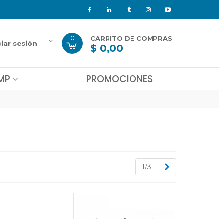
0
CARRITO DE COMPRAS
-
ciar sesión
$ 0,00
MP
PROMOCIONES
Siguiente
1/3