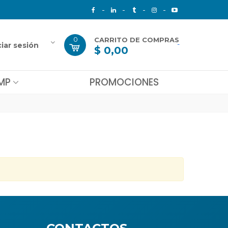
0
CARRITO DE COMPRAS
-
ciar sesión
$ 0,00
MP
PROMOCIONES