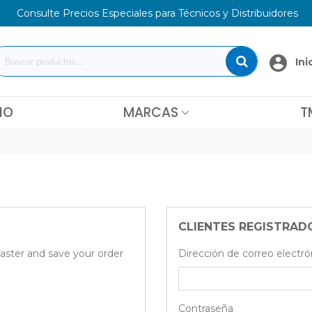
Consulte Precios Especiales para Técnicos y Distribuidores
Ini
IO
MARCAS
T
CLIENTES REGISTRAD
faster and save your order
Dirección de correo electró
Contraseña