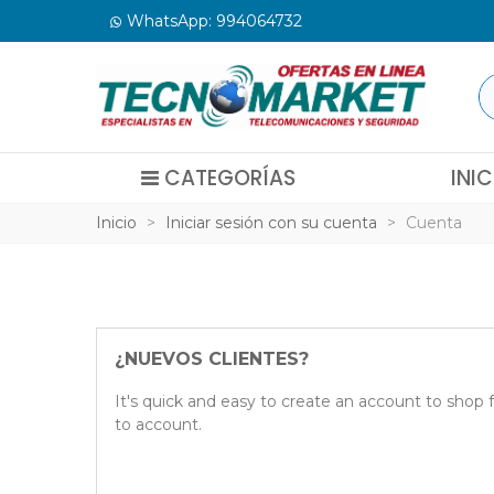
WhatsApp: 994064732
CATEGORÍAS
INIC
Inicio
>
Iniciar sesión con su cuenta
>
Cuenta
¿NUEVOS CLIENTES?
It's quick and easy to create an account to shop 
to account.