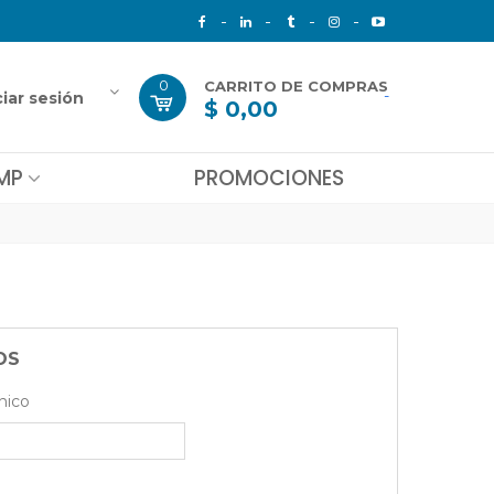
0
CARRITO DE COMPRAS
-
ciar sesión
$ 0,00
MP
PROMOCIONES
OS
nico