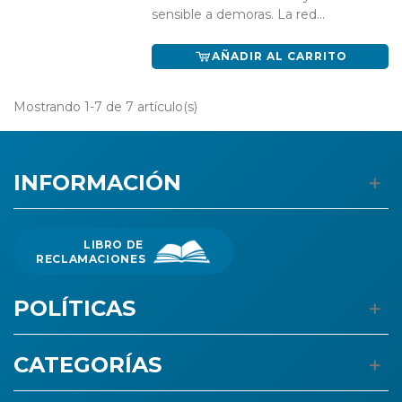
sensible a demoras. La red...
AÑADIR AL CARRITO
Mostrando 1-7 de 7 artículo(s)
INFORMACIÓN
LIBRO DE
RECLAMACIONES
POLÍTICAS
CATEGORÍAS