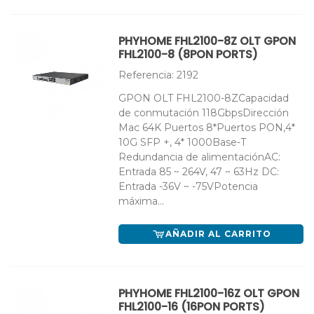
PHYHOME FHL2100-8Z OLT GPON
FHL2100-8 (8PON PORTS)
Referencia: 2192
GPON OLT FHL2100-8ZCapacidad
de conmutación 118GbpsDirección
Mac 64K Puertos 8*Puertos PON,4*
10G SFP +, 4* 1000Base-T
Redundancia de alimentaciónAC:
Entrada 85 ~ 264V, 47 ~ 63Hz DC:
Entrada -36V ~ -75VPotencia
máxima...
AÑADIR AL CARRITO
PHYHOME FHL2100-16Z OLT GPON
FHL2100-16 (16PON PORTS)