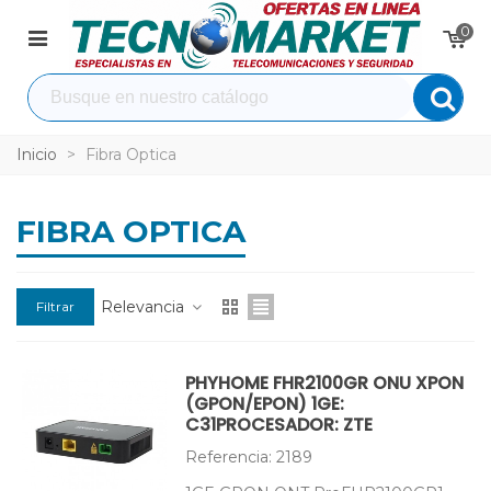
0
Inicio
>
Fibra Optica
FIBRA OPTICA
Relevancia
Filtrar
PHYHOME FHR2100GR ONU XPON
(GPON/EPON) 1GE:
C31PROCESADOR: ZTE
Referencia: 2189