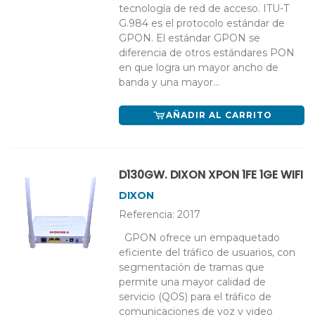
tecnología de red de acceso. ITU-T
G.984 es el protocolo estándar de
GPON. El estándar GPON se
diferencia de otros estándares PON
en que logra un mayor ancho de
banda y una mayor...
AÑADIR AL CARRITO
D130GW. DIXON XPON 1FE 1GE WIFI
DIXON
Referencia: 2017
GPON ofrece un empaquetado
eficiente del tráfico de usuarios, con
segmentación de tramas que
permite una mayor calidad de
servicio (QOS) para el tráfico de
comunicaciones de voz y video