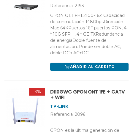
Referencia: 2193
GPON OLT FHL2100-16Z Capacidad
de conmutación 148GbpsDirección
Mac 64KPuertos 16 * puertos PON, 4
* 10G SFP +, 4 * GE TXRedundancia
de energíaDoble fuente de
alimentación. Puede ser doble AC,
doble DCo AC+DC...
AÑADIR AL CARRITO
D110GWC GPON ONT 1FE + CATV
-3%
+ WIFI
TP-LINK
Referencia: 2096
GPON es la última generación de