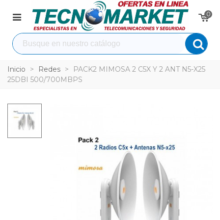
0
Inicio
>
Redes
>
PACK2 MIMOSA 2 C5X Y 2 ANT N5-X25
25DBI 500/700MBPS