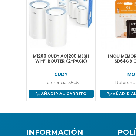
M1200 CUDY AC1200 MESH
IMOU MEMOR
WI-FI ROUTER (2-PACK)
SD64GB C
CUDY
IMO
Referencia: 3605
Referenci
AÑADIR AL CARRITO
AÑADIR A
INFORMACIÓN
POLÍ