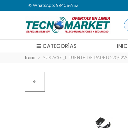
WhatsApp: 994064732
CATEGORÍAS
INIC
Inicio
>
YUS AC01_1. FUENTE DE PARED 220/12V/