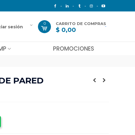
0
CARRITO DE COMPRAS
-
ciar sesión
$ 0,00
MP
PROMOCIONES
 DE PARED