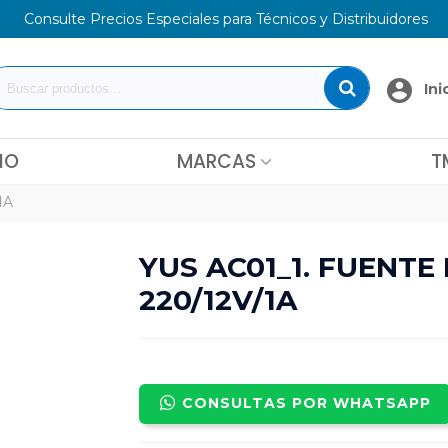
Consulte Precios Especiales para Técnicos y Distribuidores
Ini
IO
MARCAS
T
1A
YUS AC01_1. FUENTE
220/12V/1A
CONSULTAS POR WHATSAPP