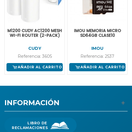
M1200 CUDY AC1200 MESH
IMOU MEMORIA MICRO
WI-FI ROUTER (2-PACK)
SD64GB CLASE10
CUDY
IMOU
Referencia: 3605
Referencia: 2537
AÑADIR AL CARRITO
AÑADIR AL CARRITO
INFORMACIÓN
LIBRO DE
RECLAMACIONES