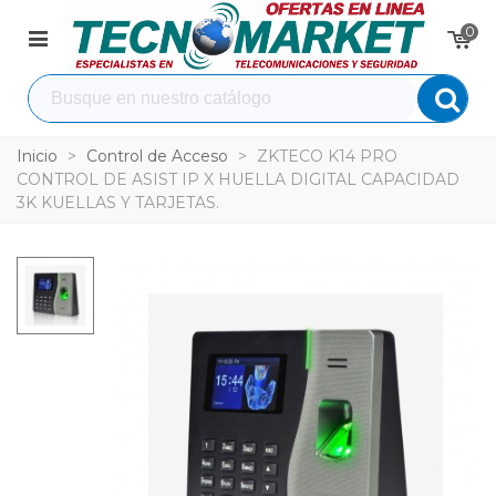
0
Inicio
>
Control de Acceso
>
ZKTECO K14 PRO
CONTROL DE ASIST IP X HUELLA DIGITAL CAPACIDAD
3K KUELLAS Y TARJETAS.