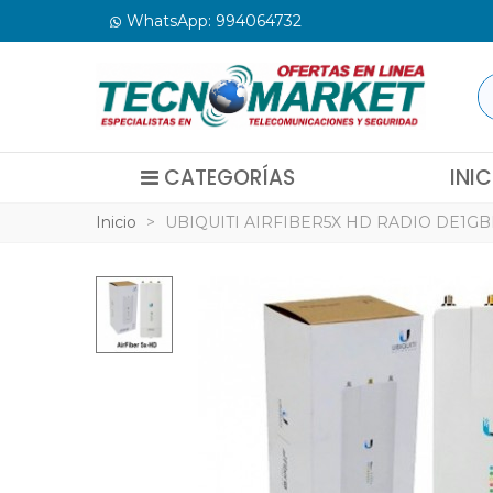
WhatsApp: 994064732
CATEGORÍAS
INIC
Inicio
>
UBIQUITI AIRFIBER5X HD RADIO DE1GB