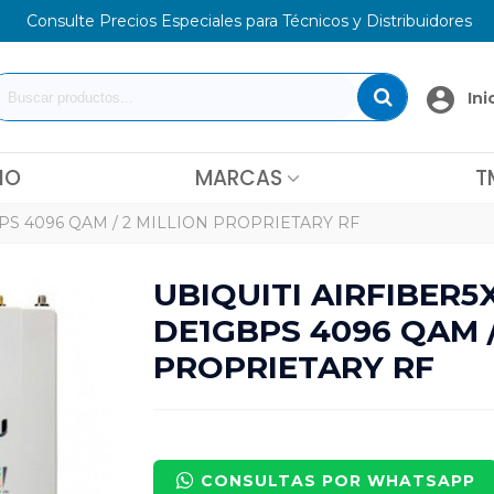
Consulte Precios Especiales para Técnicos y Distribuidores
Ini
IO
MARCAS
T
PS 4096 QAM / 2 MILLION PROPRIETARY RF
UBIQUITI AIRFIBER5
DE1GBPS 4096 QAM /
PROPRIETARY RF
CONSULTAS POR WHATSAPP