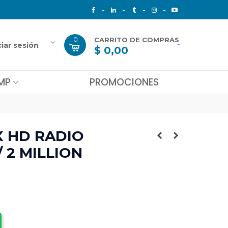
0
CARRITO DE COMPRAS
-
ciar sesión
$ 0,00
MP
PROMOCIONES
X HD RADIO
 2 MILLION