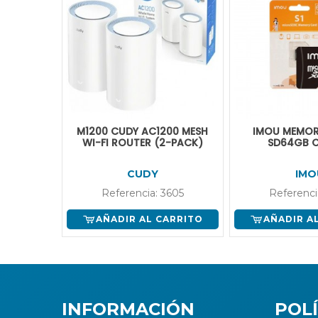
M1200 CUDY AC1200 MESH
IMOU MEMOR
WI-FI ROUTER (2-PACK)
SD64GB C
CUDY
IMO
Referencia: 3605
Referenci
AÑADIR AL CARRITO
AÑADIR A
INFORMACIÓN
POLÍ