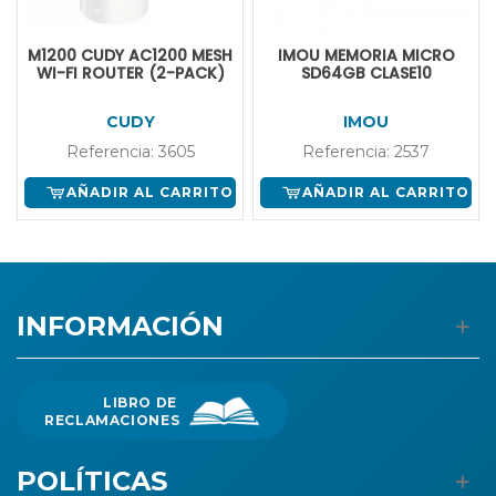
M1200 CUDY AC1200 MESH
IMOU MEMORIA MICRO
WI-FI ROUTER (2-PACK)
SD64GB CLASE10
CUDY
IMOU
Referencia: 3605
Referencia: 2537
AÑADIR AL CARRITO
AÑADIR AL CARRITO
INFORMACIÓN
LIBRO DE
RECLAMACIONES
POLÍTICAS