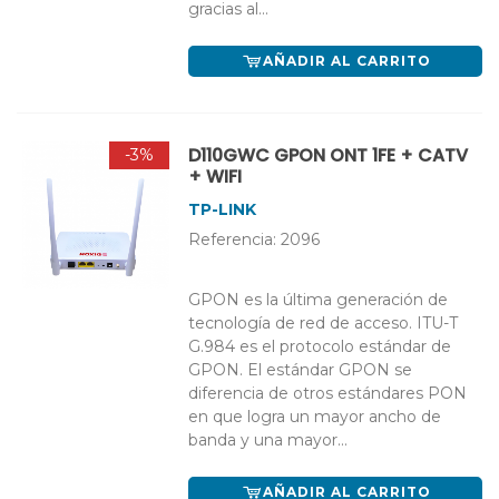
gracias al...
AÑADIR AL CARRITO
D110GWC GPON ONT 1FE + CATV
-3%
+ WIFI
TP-LINK
Referencia: 2096
GPON es la última generación de
tecnología de red de acceso. ITU-T
G.984 es el protocolo estándar de
GPON. El estándar GPON se
diferencia de otros estándares PON
en que logra un mayor ancho de
banda y una mayor...
AÑADIR AL CARRITO