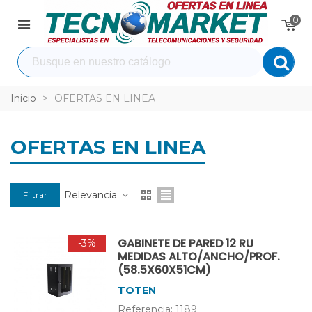
0
Inicio
>
OFERTAS EN LINEA
OFERTAS EN LINEA
Relevancia
Filtrar
GABINETE DE PARED 12 RU
-3%
MEDIDAS ALTO/ANCHO/PROF.
(58.5X60X51CM)
TOTEN
Referencia: 1189