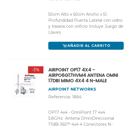
50cm Alto x 60cm Ancho x 51.
Profundidad Puerta Lateral con vidrio
y trasera con orificio Incluye Juego de
Llaves
AÑADIR AL CARRITO
AIRPOINT OP17 4X4 -
-3%
AIRPO6G17HVM4 ANTENA OMNI
17DBI MIMO 4X4 4 N-MALE
AIRPOINT NETWORKS
Referencia: 1864
OP17 4x4 - OnniPoint 17 4x4
5.8GHz Antena OmniDireccional
17dBi 360°! 4x4 4 Conectores N-