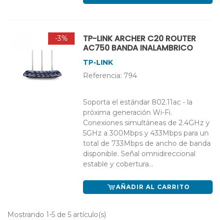
TP-LINK ARCHER C20 ROUTER
-3%
AC750 BANDA INALAMBRICO
TP-LINK
Referencia: 794
Soporta el estándar 802.11ac - la
próxima generación Wi-Fi.
Conexiones simultáneas de 2.4GHz y
5GHz a 300Mbps y 433Mbps para un
total de 733Mbps de ancho de banda
disponible. Señal omnidireccional
estable y cobertura...
AÑADIR AL CARRITO
Mostrando 1-5 de 5 artículo(s)