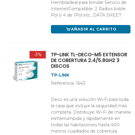
Hembraideal para brindar Servico de
InternetCompatible: 2 Radios boble
Pol o 4 de 1Pol etc...DATA SHEET
AÑADIR AL CARRITO
TP-LINK TL-DECO-M5 EXTENSOR
-3%
DE COBERTURA 2.4/5.8GHZ 3
DISCOS
TP-LINK
Referencia: 1643
Deco es una solución Wi-Fi para toda
la casa que incluye la seguridad más
completa. Distribuye Wi-Fi de manera
ininterrumpida y rápidamente en
todas las habitaciones hasta 400
metros cuadrados de cobertura,